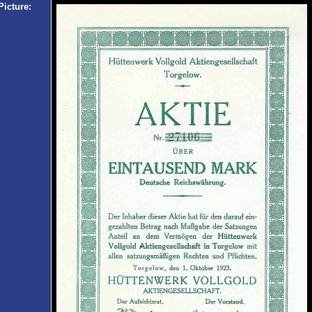
Picture: