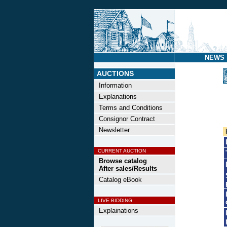
NEWS
AUCTIONS
Information
Explanations
Terms and Conditions
Consignor Contract
Newsletter
CURRENT AUCTION
Browse catalog
After sales/Results
Catalog eBook
LIVE BIDDING
Explainations