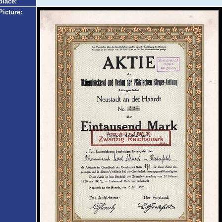
place:
Picture: