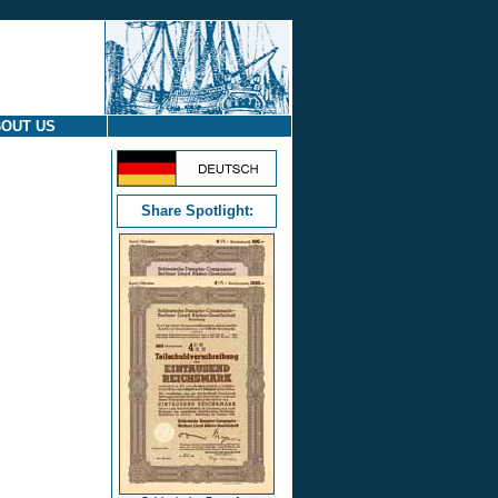
OUT US
Share Spotlight: