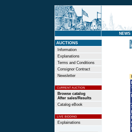
NEWS
AUCTIONS
Information
Explanations
Terms and Conditions
Consignor Contract
Newsletter
CURRENT AUCTION
Browse catalog
After sales/Results
Catalog eBook
LIVE BIDDING
Explainations