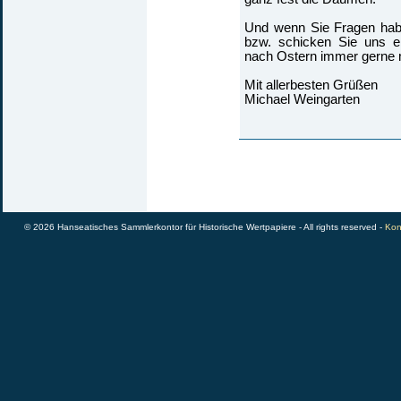
Und wenn Sie Fragen hab
bzw. schicken Sie uns ei
nach Ostern immer gerne m
Mit allerbesten Grüßen
Michael Weingarten
© 2026 Hanseatisches Sammlerkontor für Historische Wertpapiere - All rights reserved -
Kon