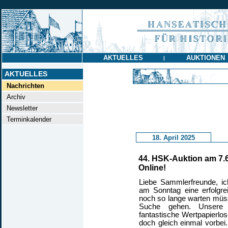
AKTUELLES
AUKTIONEN
|
AKTUELLES
Nachrichten
Archiv
Newsletter
Terminkalender
18. April 2025
44. HSK-Auktion am 7.6
Online!
Liebe Sammlerfreunde, ic
am Sonntag eine erfolgre
noch so lange warten müss
Suche gehen. Unsere 
fantastische Wertpapierlos
doch gleich einmal vorbe