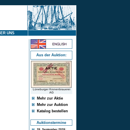
ER UNS
Aus der Auktion:
Lüneburger Kronenbrauerei
AG
Mehr zur Aktie
Mehr zur Auktion
Katalog bestellen
Auktionstermine
26. September 2026: