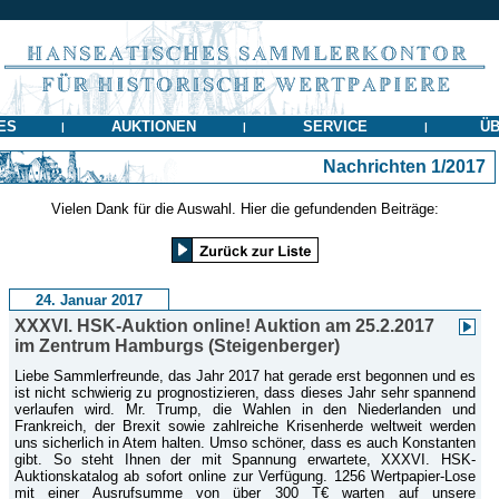
ES
AUKTIONEN
SERVICE
ÜB
|
|
|
Nachrichten 1/2017
Vielen Dank für die Auswahl. Hier die gefundenden Beiträge:
24. Januar 2017
XXXVI. HSK-Auktion online! Auktion am 25.2.2017
im Zentrum Hamburgs (Steigenberger)
Liebe Sammlerfreunde, das Jahr 2017 hat gerade erst begonnen und es
ist nicht schwierig zu prognostizieren, dass dieses Jahr sehr spannend
verlaufen wird. Mr. Trump, die Wahlen in den Niederlanden und
Frankreich, der Brexit sowie zahlreiche Krisenherde weltweit werden
uns sicherlich in Atem halten. Umso schöner, dass es auch Konstanten
gibt. So steht Ihnen der mit Spannung erwartete, XXXVI. HSK-
Auktionskatalog ab sofort online zur Verfügung. 1256 Wertpapier-Lose
mit einer Ausrufsumme von über 300 T€ warten auf unsere