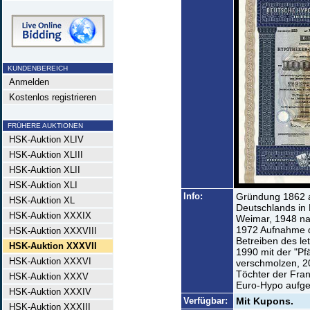
KUNDENBEREICH
Anmelden
Kostenlos registrieren
FRÜHERE AUKTIONEN
HSK-Auktion XLIV
HSK-Auktion XLIII
HSK-Auktion XLII
HSK-Auktion XLI
Info:
Gründung 1862 a
HSK-Auktion XL
Deutschlands in
HSK-Auktion XXXIX
Weimar, 1948 na
1972 Aufnahme d
HSK-Auktion XXXVIII
Betreiben des le
HSK-Auktion XXXVII
1990 mit der "P
HSK-Auktion XXXVI
verschmolzen, 2
Töchter der Fran
HSK-Auktion XXXV
Euro-Hypo aufg
HSK-Auktion XXXIV
Verfügbar:
Mit Kupons.
HSK-Auktion XXXIII