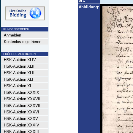
ort:
Abbildung:
KUNDENBEREICH
Anmelden
Kostenlos registrieren
FRÜHERE AUKTIONEN
HSK-Auktion XLIV
HSK-Auktion XLIII
HSK-Auktion XLII
HSK-Auktion XLI
HSK-Auktion XL
HSK-Auktion XXXIX
HSK-Auktion XXXVIII
HSK-Auktion XXXVII
HSK-Auktion XXXVI
HSK-Auktion XXXV
HSK-Auktion XXXIV
HSK-Auktion XXXIII