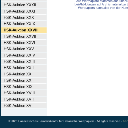
Alle Wertpapiere stammen aus unser
bei Abbildungen auf Archivmaterial zu
HSK-Auktion XXXII
Wertpapiers kann also von der Num
HSK-Auktion XXXI
HSK-Auktion XXX
HSK-Auktion XXIX
HSK-Auktion XXVIII
HSK-Auktion XXVII
HSK-Auktion XXVI
HSK-Auktion XXV
HSK-Auktion XXIV
HSK-Auktion XXIII
HSK-Auktion XXII
HSK-Auktion XXI
HSK-Auktion XX
HSK-Auktion XIX
HSK-Auktion XVIII
HSK-Auktion XVII
HSK-Auktion XVI
© 2026 Hanseatisches Sammlerkontor für Historische Wertpapiere - All rights reserved -
Kon