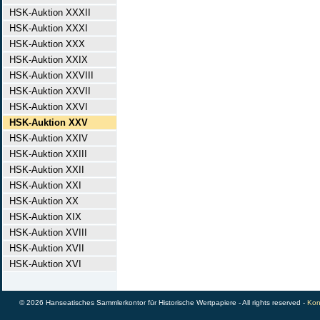
HSK-Auktion XXXII
HSK-Auktion XXXI
HSK-Auktion XXX
HSK-Auktion XXIX
HSK-Auktion XXVIII
HSK-Auktion XXVII
HSK-Auktion XXVI
HSK-Auktion XXV
HSK-Auktion XXIV
HSK-Auktion XXIII
HSK-Auktion XXII
HSK-Auktion XXI
HSK-Auktion XX
HSK-Auktion XIX
HSK-Auktion XVIII
HSK-Auktion XVII
HSK-Auktion XVI
© 2026 Hanseatisches Sammlerkontor für Historische Wertpapiere - All rights reserved -
Kon