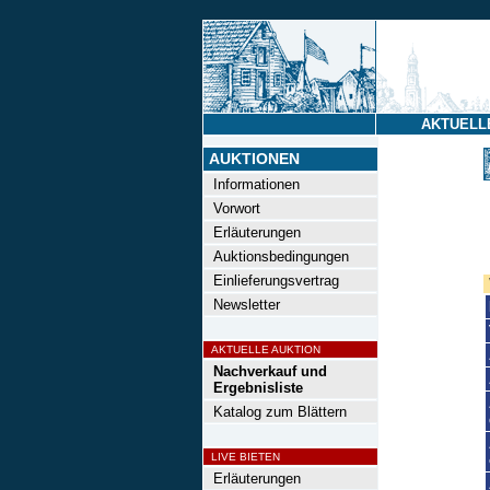
AKTUELL
AUKTIONEN
Informationen
Vorwort
Erläuterungen
Auktionsbedingungen
Einlieferungsvertrag
Newsletter
AKTUELLE AUKTION
Nachverkauf und
Ergebnisliste
Katalog zum Blättern
LIVE BIETEN
Erläuterungen