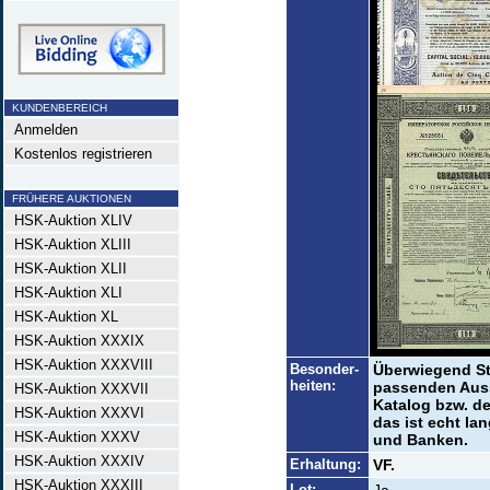
KUNDENBEREICH
Anmelden
Kostenlos registrieren
FRÜHERE AUKTIONEN
HSK-Auktion XLIV
HSK-Auktion XLIII
HSK-Auktion XLII
HSK-Auktion XLI
HSK-Auktion XL
HSK-Auktion XXXIX
HSK-Auktion XXXVIII
Besonder-
Überwiegend Stä
heiten:
passenden Aus
HSK-Auktion XXXVII
Katalog bzw. de
HSK-Auktion XXXVI
das ist echt lan
HSK-Auktion XXXV
und Banken.
HSK-Auktion XXXIV
Erhaltung:
VF.
HSK-Auktion XXXIII
Lot: