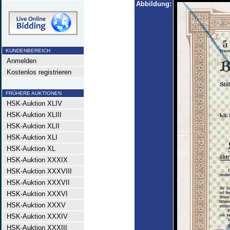
Abbildung:
KUNDENBEREICH
Anmelden
Kostenlos registrieren
FRÜHERE AUKTIONEN
HSK-Auktion XLIV
HSK-Auktion XLIII
HSK-Auktion XLII
HSK-Auktion XLI
HSK-Auktion XL
HSK-Auktion XXXIX
HSK-Auktion XXXVIII
HSK-Auktion XXXVII
HSK-Auktion XXXVI
HSK-Auktion XXXV
HSK-Auktion XXXIV
HSK-Auktion XXXIII