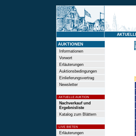
AKTUELL
AUKTIONEN
Informationen
Vorwort
Erläuterungen
Auktionsbedingungen
Einlieferungsvertrag
Newsletter
AKTUELLE AUKTION
Nachverkauf und
Ergebnisliste
Katalog zum Blättern
LIVE BIETEN
Erläuterungen