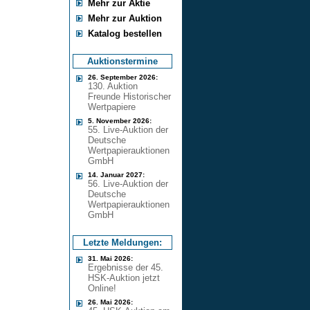
Mehr zur Aktie
Mehr zur Auktion
Katalog bestellen
Auktionstermine
26. September 2026:
130. Auktion
Freunde Historischer
Wertpapiere
5. November 2026:
55. Live-Auktion der
Deutsche
Wertpapierauktionen
GmbH
14. Januar 2027:
56. Live-Auktion der
Deutsche
Wertpapierauktionen
GmbH
Letzte Meldungen:
31. Mai 2026:
Ergebnisse der 45.
HSK-Auktion jetzt
Online!
26. Mai 2026: