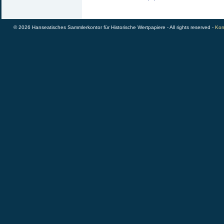
© 2026 Hanseatisches Sammlerkontor für Historische Wertpapiere - All rights reserved -
Kon