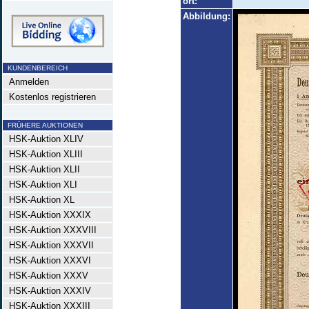
ort:
Abbildung:
KUNDENBEREICH
Anmelden
Kostenlos registrieren
FRÜHERE AUKTIONEN
HSK-Auktion XLIV
HSK-Auktion XLIII
HSK-Auktion XLII
HSK-Auktion XLI
HSK-Auktion XL
HSK-Auktion XXXIX
HSK-Auktion XXXVIII
HSK-Auktion XXXVII
HSK-Auktion XXXVI
HSK-Auktion XXXV
HSK-Auktion XXXIV
HSK-Auktion XXXIII