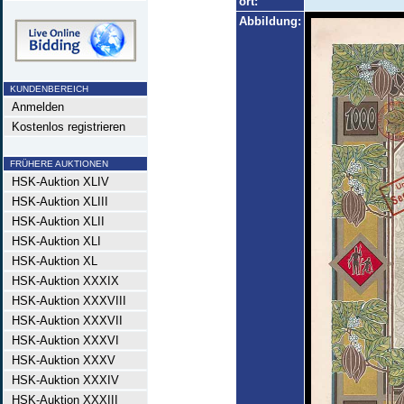
ort:
Abbildung:
KUNDENBEREICH
Anmelden
Kostenlos registrieren
FRÜHERE AUKTIONEN
HSK-Auktion XLIV
HSK-Auktion XLIII
HSK-Auktion XLII
HSK-Auktion XLI
HSK-Auktion XL
HSK-Auktion XXXIX
HSK-Auktion XXXVIII
HSK-Auktion XXXVII
HSK-Auktion XXXVI
HSK-Auktion XXXV
HSK-Auktion XXXIV
HSK-Auktion XXXIII