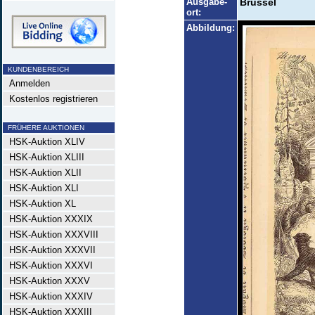
Ausgabe-
Brüssel
ort:
Abbildung:
KUNDENBEREICH
Anmelden
Kostenlos registrieren
FRÜHERE AUKTIONEN
HSK-Auktion XLIV
HSK-Auktion XLIII
HSK-Auktion XLII
HSK-Auktion XLI
HSK-Auktion XL
HSK-Auktion XXXIX
HSK-Auktion XXXVIII
HSK-Auktion XXXVII
HSK-Auktion XXXVI
HSK-Auktion XXXV
HSK-Auktion XXXIV
HSK-Auktion XXXIII