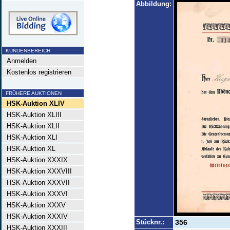
Abbildung:
KUNDENBEREICH
Anmelden
Kostenlos registrieren
FRÜHERE AUKTIONEN
HSK-Auktion XLIV
HSK-Auktion XLIII
HSK-Auktion XLII
HSK-Auktion XLI
HSK-Auktion XL
HSK-Auktion XXXIX
HSK-Auktion XXXVIII
HSK-Auktion XXXVII
HSK-Auktion XXXVI
HSK-Auktion XXXV
HSK-Auktion XXXIV
Stücknr.:
356
HSK-Auktion XXXIII