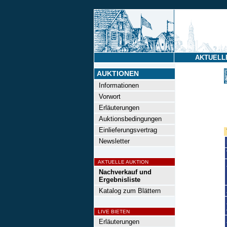
AKTUELL
AUKTIONEN
Informationen
Vorwort
Erläuterungen
Auktionsbedingungen
Einlieferungsvertrag
Newsletter
AKTUELLE AUKTION
Nachverkauf und
Ergebnisliste
Katalog zum Blättern
LIVE BIETEN
Erläuterungen