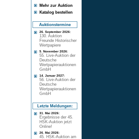
Mehr zur Auktion
Katalog bestellen
Auktionstermine
26. September 2026:
130. Auktion
Freunde Historischer
Wertpapiere
5. November 2026:
55. Live-Auktion der
Deutsche
Wertpapierauktionen
GmbH
14. Januar 2027:
56. Live-Auktion der
Deutsche
Wertpapierauktionen
GmbH
Letzte Meldungen:
31. Mai 2026:
Ergebnisse der 45.
HSK-Auktion jetzt
Online!
26. Mai 2026:
45. HSK-Auktion am