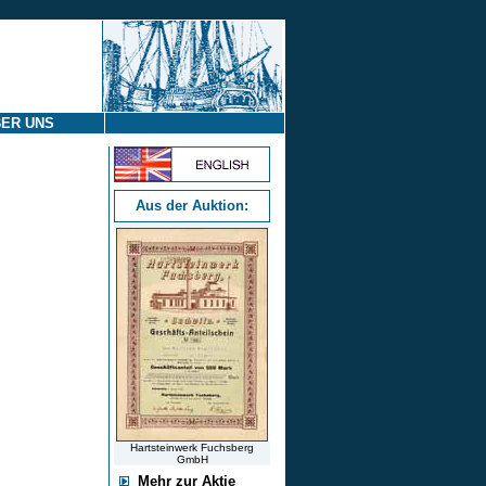
ER UNS
Aus der Auktion:
Hartsteinwerk Fuchsberg
GmbH
Mehr zur Aktie