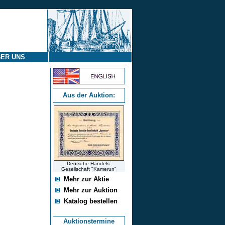
ER UNS
Aus der Auktion:
Deutsche Handels-
Gesellschaft "Kamerun"
Mehr zur Aktie
Mehr zur Auktion
Katalog bestellen
Auktionstermine