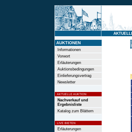
AKTUELL
AUKTIONEN
Informationen
Vorwort
Erläuterungen
Auktionsbedingungen
Einlieferungsvertrag
Newsletter
AKTUELLE AUKTION
Nachverkauf und
Ergebnisliste
Katalog zum Blättern
LIVE BIETEN
Erläuterungen