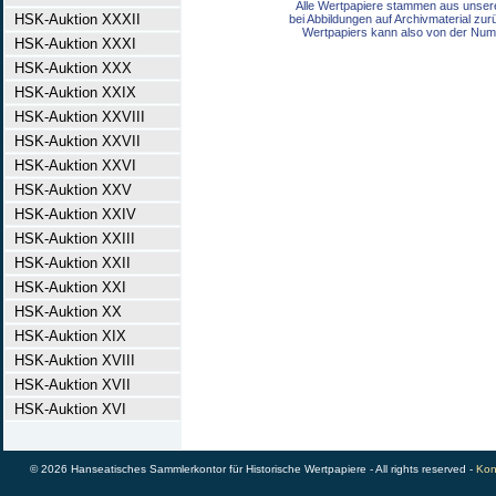
Alle Wertpapiere stammen aus unser
HSK-Auktion XXXII
bei Abbildungen auf Archivmaterial zu
Wertpapiers kann also von der Num
HSK-Auktion XXXI
HSK-Auktion XXX
HSK-Auktion XXIX
HSK-Auktion XXVIII
HSK-Auktion XXVII
HSK-Auktion XXVI
HSK-Auktion XXV
HSK-Auktion XXIV
HSK-Auktion XXIII
HSK-Auktion XXII
HSK-Auktion XXI
HSK-Auktion XX
HSK-Auktion XIX
HSK-Auktion XVIII
HSK-Auktion XVII
HSK-Auktion XVI
© 2026 Hanseatisches Sammlerkontor für Historische Wertpapiere - All rights reserved -
Kon